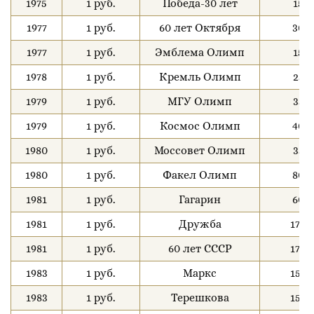
1975
1 руб.
Победа-30 лет
15
1977
1 руб.
60 лет Октября
30
1977
1 руб.
Эмблема Олимп
15
1978
1 руб.
Кремль Олимп
25
1979
1 руб.
МГУ Олимп
35
1979
1 руб.
Космос Олимп
40
1980
1 руб.
Моссовет Олимп
35
1980
1 руб.
Факел Олимп
80
1981
1 руб.
Гагарин
60
1981
1 руб.
Дружба
170
1981
1 руб.
60 лет СССР
170
1983
1 руб.
Маркс
150
1983
1 руб.
Терешкова
150