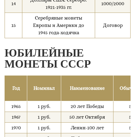
14
1000/2000
1921-1935 гг.
Серебряные монеты
15
Европы и Америки до
Договор
1945 года-ходячка
ЮБИЛЕЙНЫЕ
МОНЕТЫ СССР
Год
Номинал
Наименование
Обычн
1965
1 руб.
20 лет Победы
5
1967
1 руб.
50 лет Октября
5
1970
1 руб.
Ленин-100 лет
5