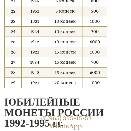
21
1945
5 копеек
800
22
1951
5 копеек
500
23
1921
10 копеек
1000
24
1934
10 копеек
700
25
1942
10 копеек
6000
26
1921
15 копеек
1000
27
1934
15 копеек
700
28
1942
15 копеек
6000
29
1921
20 копеек
1000
ЮБИЛЕЙНЫЕ
МОНЕТЫ РОССИИ
+7 (965) 355-15-53
1992-1995 гг.
WhatsApp