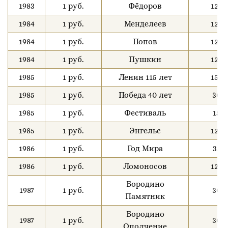
1983
1 руб.
Фёдоров
120
1984
1 руб.
Менделеев
120
1984
1 руб.
Попов
120
1984
1 руб.
Пушкин
120
1985
1 руб.
Ленин 115 лет
150
1985
1 руб.
Победа 40 лет
30
1985
1 руб.
Фестиваль
15
1985
1 руб.
Энгельс
120
1986
1 руб.
Год Мира
35
1986
1 руб.
Ломоносов
120
Бородино
1987
1 руб.
30
Памятник
Бородино
1987
1 руб.
30
Ополчение