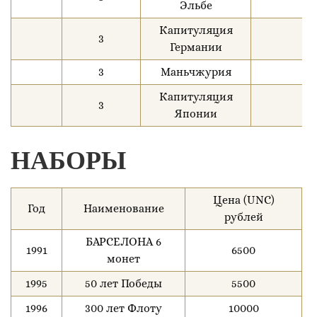
Эльбе
Капитуляция
3
Германии
3
Маньчжурия
Капитуляция
3
Японии
НАБОРЫ
Цена (UNC)
Год
Наименование
рублей
БАРСЕЛОНА 6
1991
6500
монет
1995
50 лет Победы
5500
1996
300 лет Флоту
10000