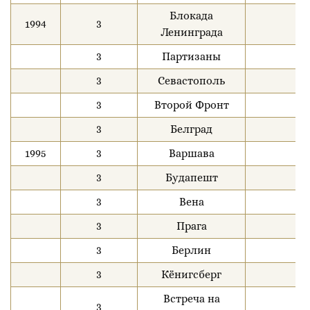
Блокада
1994
3
Ленинграда
3
Партизаны
3
Севастополь
3
Второй Фронт
3
Белград
1995
3
Варшава
3
Будапешт
3
Вена
3
Прага
3
Берлин
3
Кёнигсберг
Встреча на
3