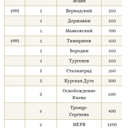
Ясави
1993
1
Вернадский
250
1
Державин
550
1
Маяковский
700
1993
1
Тимирязев
550
1
Бородин
550
1
Тургенев
550
3
Сталинград
250
3
Курская Дуга
300
Освобождение
3
500
Киева
Троице-
5
400
Сергиева
5
МЕРВ
1200