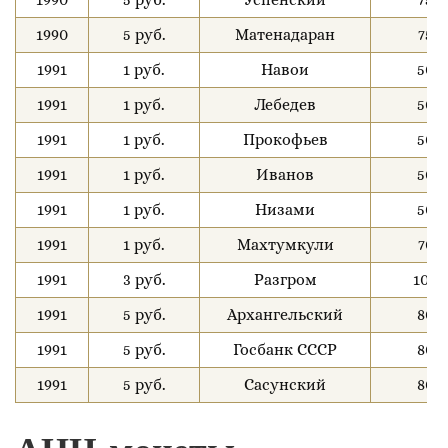
1990
5 руб.
Матенадаран
75
1991
1 руб.
Навои
50
1991
1 руб.
Лебедев
50
1991
1 руб.
Прокофьев
50
1991
1 руб.
Иванов
50
1991
1 руб.
Низами
50
1991
1 руб.
Махтумкули
70
1991
3 руб.
Разгром
100
1991
5 руб.
Архангельский
80
1991
5 руб.
Госбанк СССР
80
1991
5 руб.
Сасунский
80