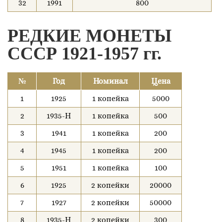
32
1991
800
РЕДКИЕ МОНЕТЫ
СССР 1921-1957 гг.
№
Год
Номинал
Цена
1
1925
1 копейка
5000
2
1935-Н
1 копейка
500
3
1941
1 копейка
200
4
1945
1 копейка
200
5
1951
1 копейка
100
6
1925
2 копейки
20000
7
1927
2 копейки
50000
8
1935-Н
2 копейки
300