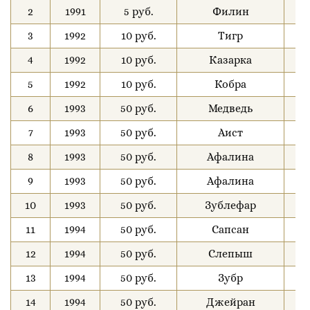
2
1991
5 руб.
Филин
3
3
1992
10 руб.
Тигр
7
4
1992
10 руб.
Казарка
5
5
1992
10 руб.
Кобра
5
6
1993
50 руб.
Медведь
5
7
1993
50 руб.
Аист
5
8
1993
50 руб.
Афалина
5
9
1993
50 руб.
Афалина
5
10
1993
50 руб.
Зублефар
4
11
1994
50 руб.
Сапсан
7
12
1994
50 руб.
Слепыш
7
13
1994
50 руб.
Зубр
7
14
1994
50 руб.
Джейран
2