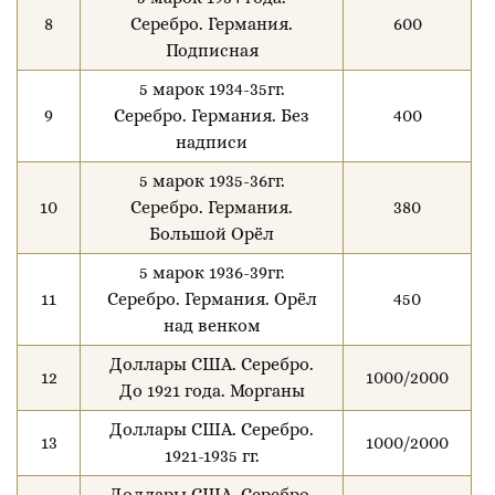
8
Серебро. Германия.
600
Подписная
5 марок 1934-35гг.
9
Серебро. Германия. Без
400
надписи
5 марок 1935-36гг.
10
Серебро. Германия.
380
Большой Орёл
5 марок 1936-39гг.
11
Серебро. Германия. Орёл
450
над венком
Доллары США. Серебро.
12
1000/2000
До 1921 года. Морганы
Доллары США. Серебро.
13
1000/2000
1921-1935 гг.
Доллары США. Серебро.