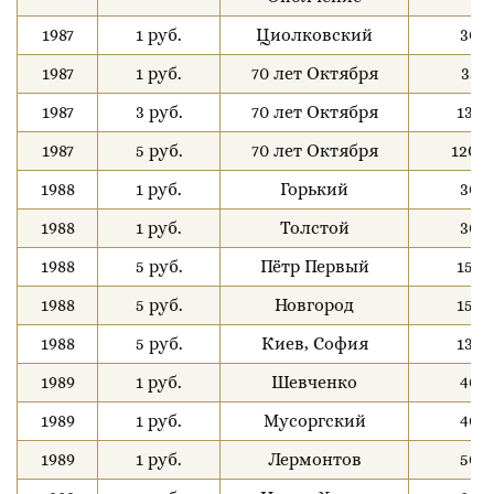
1987
1 руб.
Циолковский
30
1987
1 руб.
70 лет Октября
35
1987
3 руб.
70 лет Октября
130
1987
5 руб.
70 лет Октября
1200
1988
1 руб.
Горький
30
1988
1 руб.
Толстой
30
1988
5 руб.
Пётр Первый
150
1988
5 руб.
Новгород
150
1988
5 руб.
Киев, София
130
1989
1 руб.
Шевченко
40
1989
1 руб.
Мусоргский
40
1989
1 руб.
Лермонтов
50