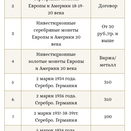
2
Европы и Америки 18-19-
Договор
20 века
Инвестиционные
От 30
серебряные монеты
3
руб./гр. и
Европы и Америки 20
выше
века
Инвестиционные
Биржа/
4
золотые монеты Европы
металл
и Америки 20 века
2 марки 1934 года.
5
350
Серебро. Германия
2 марки 1936 года.
6
350
Серебро. Германия
2 марки 1937-38-39гг.
7
200
Серебро. Германия
5 марок 1934 года.