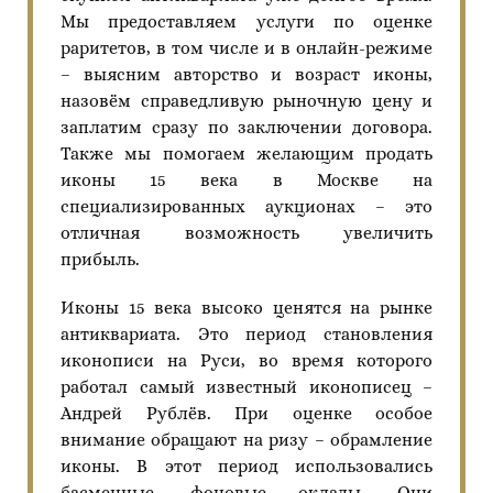
Мы предоставляем услуги по оценке
раритетов, в том числе и в онлайн-режиме
– выясним авторство и возраст иконы,
назовём справедливую рыночную цену и
заплатим сразу по заключении договора.
Также мы помогаем желающим продать
иконы 15 века в Москве на
специализированных аукционах – это
отличная возможность увеличить
прибыль.
Иконы 15 века высоко ценятся на рынке
антиквариата. Это период становления
иконописи на Руси, во время которого
работал самый известный иконописец –
Андрей Рублёв. При оценке особое
внимание обращают на ризу – обрамление
иконы. В этот период использовались
басменные, фоновые оклады. Они