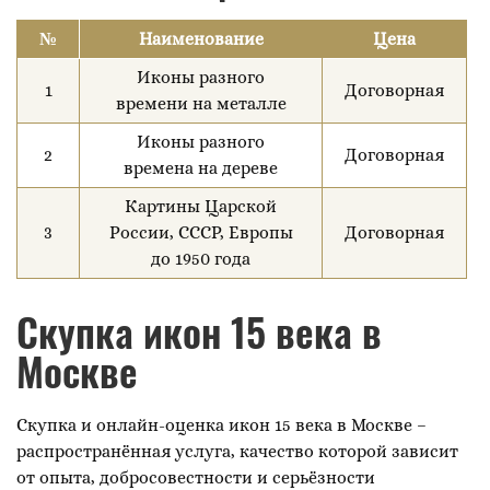
№
Наименование
Цена
Иконы разного
1
Договорная
времени на металле
Иконы разного
2
Договорная
времена на дереве
Картины Царской
3
России, СССР, Европы
Договорная
до 1950 года
Скупка икон 15 века в
Москве
Скупка и онлайн-оценка икон 15 века в Москве –
распространённая услуга, качество которой зависит
от опыта, добросовестности и серьёзности