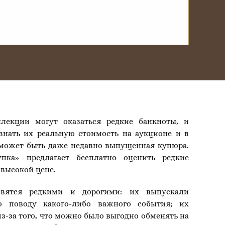
лекции могут оказаться редкие банкноты, и
знать их реальную стоимость на аукционе и в
 может быть даже недавно выпущенная купюра.
упка» предлагает бесплатно оценить редкие
 высокой цене.
овятся редкими и дорогими: их выпускали
о поводу какого-либо важного события; их
из-за того, что можно было выгодно обменять на