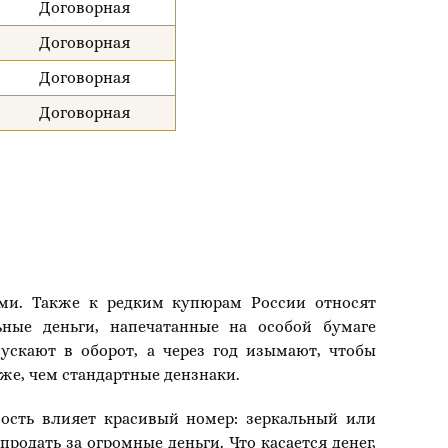
Договорная
Договорная
Договорная
Договорная
ыми. Также к редким купюрам России относят
ные деньги, напечатанные на особой бумаге
ускают в оборот, а через год изымают, чтобы
же, чем стандартные дензнаки.
мость влияет красивый номер: зеркальный или
одать за огромные деньги. Что касается денег,