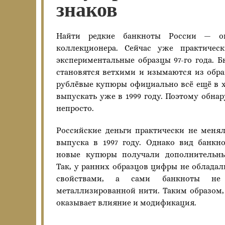
знаков
Найти редкие банкноты России — о
коллекционера. Сейчас уже практическ
экспериментальные образцы 97-го года. 
становятся ветхими и изымаются из обр
рублёвые купюры официально всё ещё в х
выпускать уже в 1999 году. Поэтому обн
непросто.
Российские деньги практически не меня
выпуска в 1997 году. Однако вид банкно
новые купюры получали дополнительны
Так, у ранних образцов цифры не облад
свойствами, а сами банкноты не
металлизированной нити. Таким образом,
оказывает влияние и модификация.