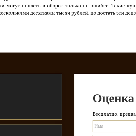
и могут попасть в оборот только по ошибке. Такие ку
несколькими десятками тысяч рублей, но достать эти де
Оценка
Бесплатно, предва
Имя