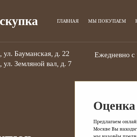
скупка
ГЛАВНАЯ
МЫ ПОКУПАЕМ
 ул. Бауманская, д. 22
Ежедневно с 
 ул. Земляной вал, д. 7
Оценка
Предлагаем онлай
Москве Вы находи
мы назовём предв