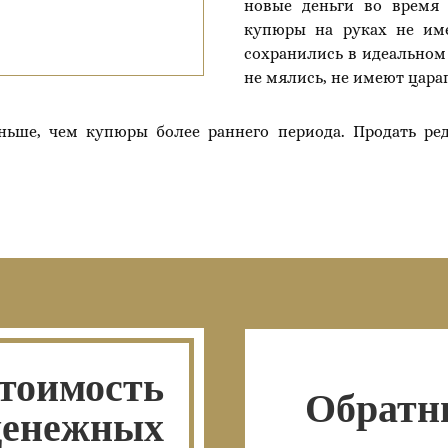
новые деньги во время
купюры на руках не им
сохранились в идеальном 
не мялись, не имеют цара
ньше, чем купюры более раннего периода. Продать ре
тоимость
Обратн
денежных