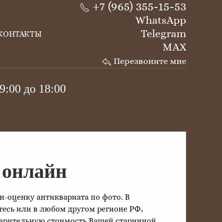
+7 (965) 355-15-53
WhatsApp
Telegram
КОНТАКТЫ
MAX
Перезвоните мне
9:00 до 18:00
 онлайн
н-оценку антиквариата по фото. В
тесь или в любом другом регионе РФ,
арительную стоимость Вашей старинной