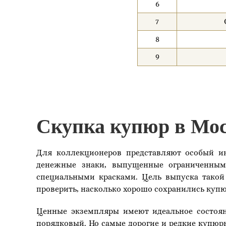
6
7
8
9
Скупка купюр в Мо
Для коллекционеров представляют особый ин
денежные знаки, выпущенные ограниченным 
специальными красками. Цель выпуска такой 
проверить, насколько хорошо сохранились купюр
Ценные экземпляры имеют идеальное состояни
порядковый. Но самые дорогие и редкие купюры