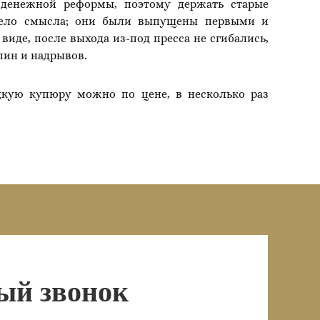
 денежной реформы, поэтому держать старые
ело смысла; они были выпущены первыми и
виде, после выхода из-под пресса не сгибались,
пин и надрывов.
дкую купюру можно по цене, в несколько раз
ый звонок