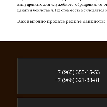
выпущенных для служебного обращения, то он
ценятся бонистами. Их стоимость исчисляется 
Как выгодно продать редкие банкноты
+7 (965) 355-15-53
+7 (966) 321-88-81