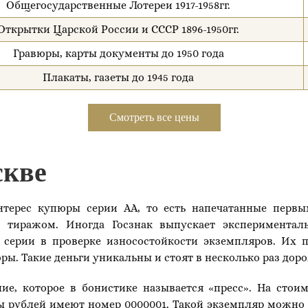
Общегосударственные Лотереи 1917-1958гг.
Открытки Царской России и СССР 1896-1950гг.
Гравюры, карты документы до 1950 года
Плакаты, газеты до 1945 года
Смотреть все цены
скве
терес купюры серии АА, то есть напечатанные перв
тиражом. Иногда Госзнак выпускает эксперименталь
серии в проверке износостойкости экземпляров. Их п
ы. Такие деньги уникальны и стоят в несколько раз доро
е, которое в бонистике называется «пресс». На стои
 рублей имеют номер 0000001. Такой экземпляр можно пр